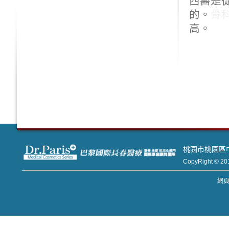
西醫是
的。
骨科
高。
桃園市桃園區中正路
CopyRight
網