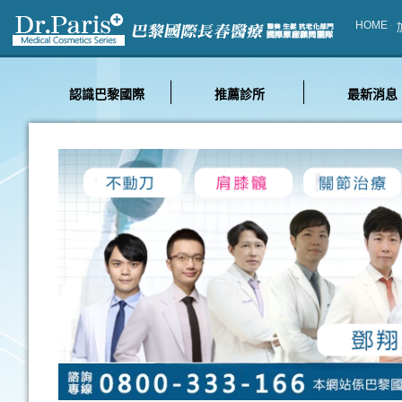
HOME
介紹
認識巴黎國際
推薦診所
最新消息